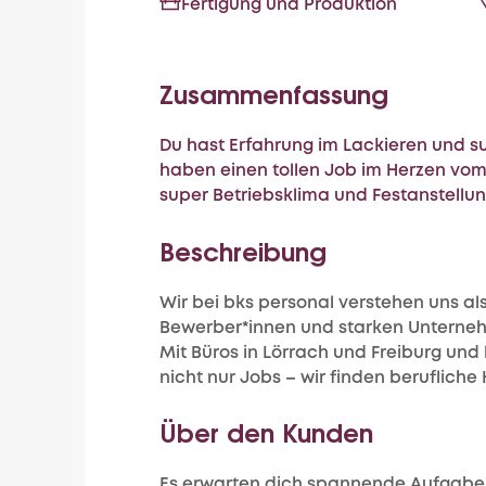
Fertigung und Produktion
Zusammenfassung
Du hast Erfahrung im Lackieren und su
haben einen tollen Job im Herzen vom
super Betriebsklima und Festanstellu
Beschreibung
Wir bei bks personal verstehen uns al
Bewerber*innen und starken Unterneh
Mit Büros in Lörrach und Freiburg und 
nicht nur Jobs – wir finden berufliche
Über den Kunden
Es erwarten dich spannende Aufgabe