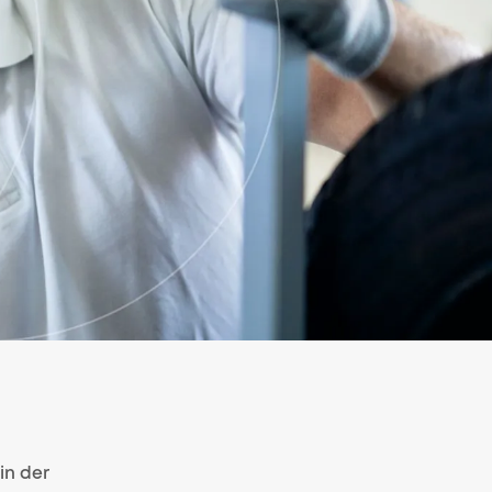
in der