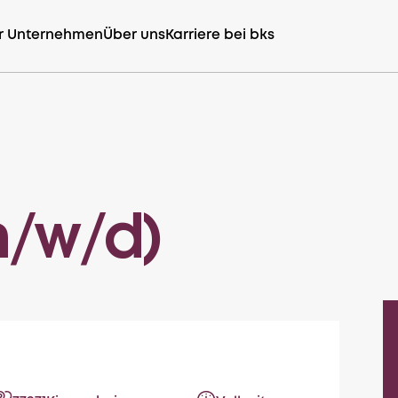
r Unternehmen
Über uns
Karriere bei bks
m/w/d)