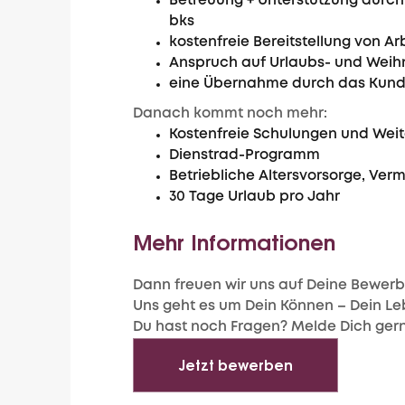
Betreuung + Unterstützung durch
bks
kostenfreie Bereitstellung von A
Anspruch auf Urlaubs- und Weih
eine Übernahme durch das Kun
Danach kommt noch mehr:
Kostenfreie Schulungen und Wei
Dienstrad-Programm
Betriebliche Altersvorsorge, Ve
30 Tage Urlaub pro Jahr
Mehr Informationen
Dann freuen wir uns auf Deine Bewer
Uns geht es um Dein Können – Dein L
Du hast noch Fragen? Melde Dich gern
Jetzt bewerben