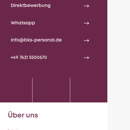
Direktbewerbung
Whatsapp
info@bks-personal.de
+49 7621 5500670
Über uns