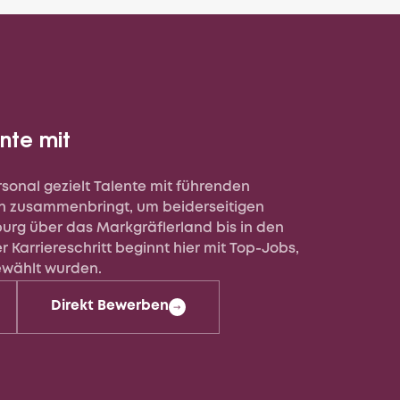
nte mit
sonal gezielt Talente mit führenden
n zusammenbringt, um beiderseitigen
iburg über das Markgräflerland bis in den
r Karriereschritt beginnt hier mit Top-Jobs,
gewählt wurden.
Direkt Bewerben