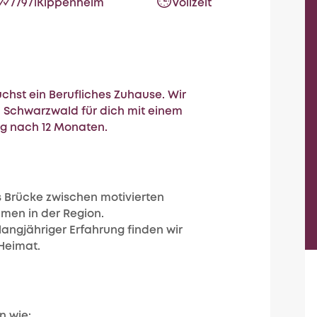
77971
Kippenheim
Vollzeit
chst ein Berufliches Zuhause. Wir
 Schwarzwald für dich mit einem
ng nach 12 Monaten.
s Brücke zwischen motivierten
men in der Region.
langjähriger Erfahrung finden wir
 Heimat.
n wie: