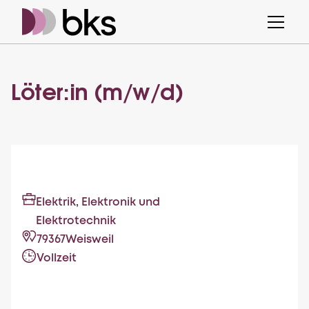
Löter:in (m/w/d)
Elektrik, Elektronik und
Elektrotechnik
79367
Weisweil
Vollzeit