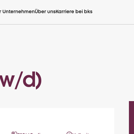
r Unternehmen
Über uns
Karriere bei bks
/w/d)