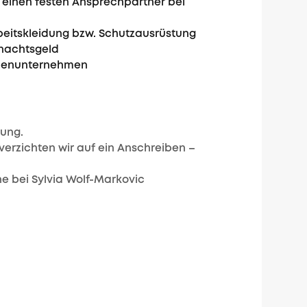
 einen festen Ansprechpartner bei
rbeitskleidung bzw. Schutzausrüstung
nachtsgeld
denunternehmen
bung.
verzichten wir auf ein Anschreiben –
e bei Sylvia Wolf-Markovic