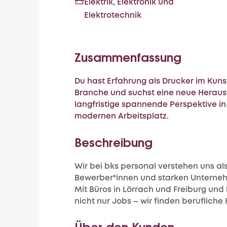
Elektrik, Elektronik und
Elektrotechnik
Zusammenfassung
Du hast Erfahrung als Drucker im Kuns
Branche und suchst eine neue Herausf
langfristige spannende Perspektive i
modernen Arbeitsplatz.
Beschreibung
Wir bei bks personal verstehen uns al
Bewerber*innen und starken Unterneh
Mit Büros in Lörrach und Freiburg und 
nicht nur Jobs – wir finden berufliche
Über den Kunden