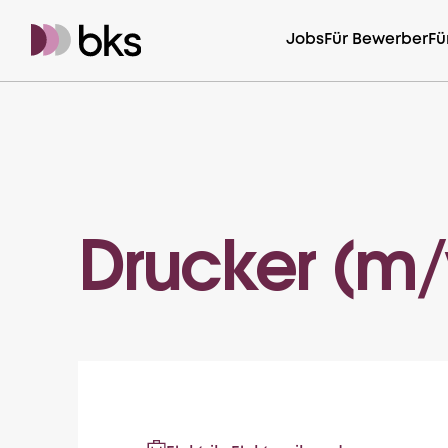
Jobs
Für Bewerber
Fü
Drucker (m