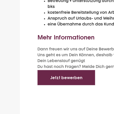
Betreuung + Unterstützung durch
bks
kostenfreie Bereitstellung von A
Anspruch auf Urlaubs- und Weih
eine Übernahme durch das Kun
Mehr Informationen
Dann freuen wir uns auf Deine Bewer
Uns geht es um Dein Können, deshalb 
Dein Lebenslauf genügt
Du hast noch Fragen? Melde Dich gern
Jetzt bewerben