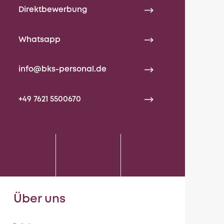
Direktbewerbung
Whatsapp
info@bks-personal.de
+49 7621 5500670
Über uns