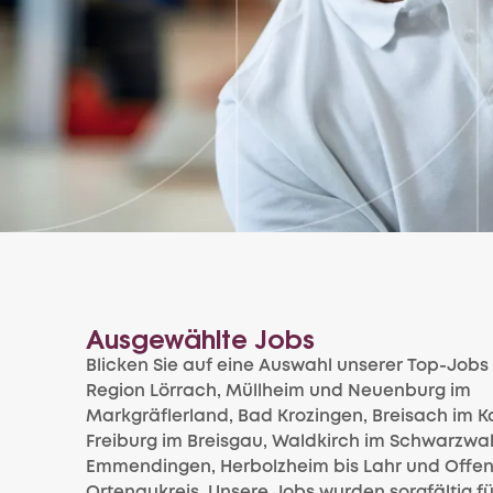
Ausgewählte Jobs
Blicken Sie auf eine Auswahl unserer Top-Jobs 
Region Lörrach, Müllheim und Neuenburg im
Markgräflerland, Bad Krozingen, Breisach im Ka
Freiburg im Breisgau, Waldkirch im Schwarzwal
Emmendingen, Herbolzheim bis Lahr und Offe
Ortenaukreis. Unsere Jobs wurden sorgfältig fü