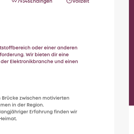
79346
Endingen
Vollzeit
tstoffbereich oder einer anderen
orderung. Wir bieten dir eine
n der Elektronikbranche und einen
s Brücke zwischen motivierten
men in der Region.
langjähriger Erfahrung finden wir
 Heimat.