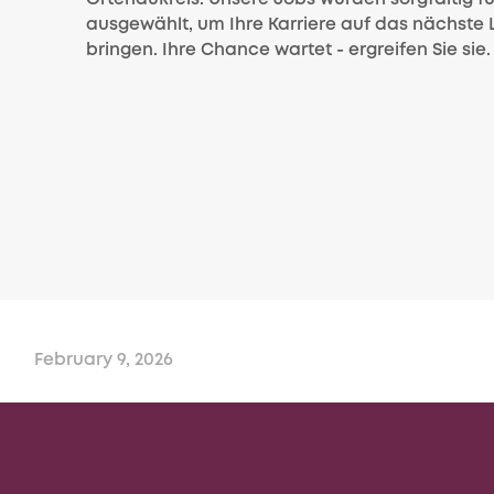
ausgewählt, um Ihre Karriere auf das nächste 
bringen. Ihre Chance wartet - ergreifen Sie sie.
February 9, 2026
CNC Mitarbeiter (m/w/d)