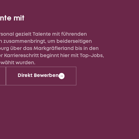
nte mit
sonal gezielt Talente mit führenden
n zusammenbringt, um beiderseitigen
iburg über das Markgräflerland bis in den
r Karriereschritt beginnt hier mit Top-Jobs,
gewählt wurden.
Direkt Bewerben