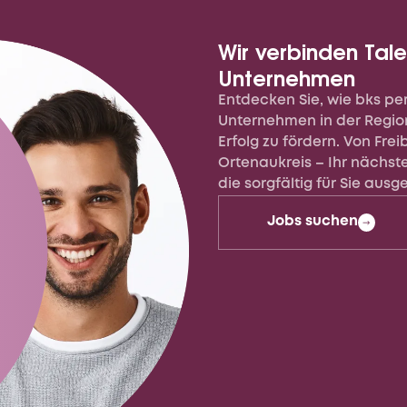
Wir verbinden Tale
Unternehmen
Entdecken Sie, wie bks per
Vollzeit
Unternehmen in der Regio
Erfolg zu fördern. Von Fre
Ortenaukreis – Ihr nächste
die sorgfältig für Sie aus
Jobs suchen
rer