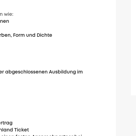
n wie:
inen
arben, Form und Dichte
der abgeschlossenen Ausbildung im
rtrag
hland Ticket