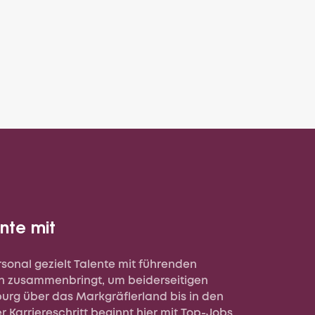
nte mit
sonal gezielt Talente mit führenden
n zusammenbringt, um beiderseitigen
iburg über das Markgräflerland bis in den
r Karriereschritt beginnt hier mit Top-Jobs,