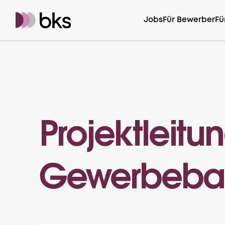
Jobs
Für Bewerber
Fü
Projektleitu
Gewerbeba