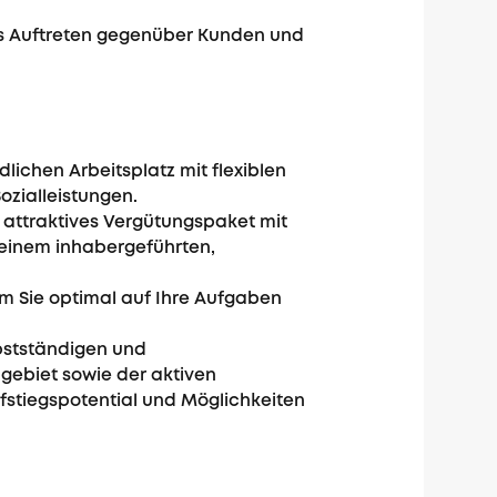
es Auftreten gegenüber Kunden und
lichen Arbeitsplatz mit flexiblen
ozialleistungen.
n attraktives Vergütungspaket mit
 einem inhabergeführten,
m Sie optimal auf Ihre Aufgaben
bstständigen und
gebiet sowie der aktiven
stiegspotential und Möglichkeiten