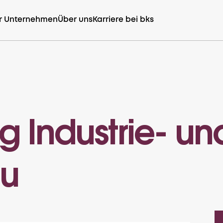
r Unternehmen
Über uns
Karriere bei bks
ng Industrie- un
u