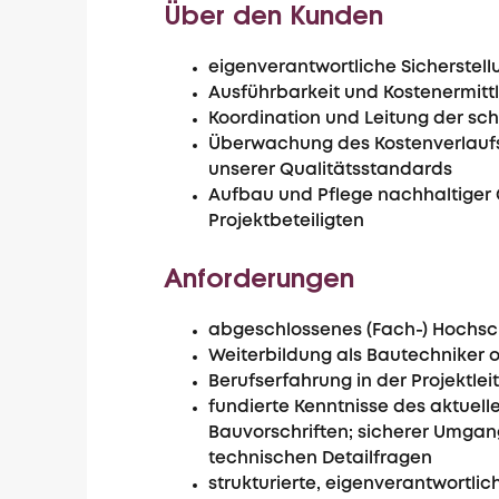
Über den Kunden
eigenverantwortliche Sicherstell
Ausführbarkeit und Kostenermittl
Koordination und Leitung der sch
Überwachung des Kostenverlaufs 
unserer Qualitätsstandards
Aufbau und Pflege nachhaltiger
Projektbeteiligten
Anforderungen
abgeschlossenes (Fach-) Hochsch
Weiterbildung als Bautechniker o
Berufserfahrung in der Projektle
fundierte Kenntnisse des aktuel
Bauvorschriften; sicherer Umga
technischen Detailfragen
strukturierte, eigenverantwortl