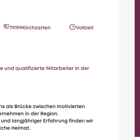
79199
Kirchzarten
Vollzeit
 und qualifizierte Mitarbeiter in der
ns als Brücke zwischen motivierten
ernehmen in der Region.
 und langjähriger Erfahrung finden wir
liche Heimat.