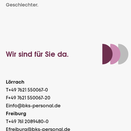
Geschlechter.
Wir sind für Sie da.
Lörrach
T
+49 7621 550067-0
F
+49 7621 550067-20
E
info@bks-personal.de
Freiburg
T
+49 761 2089480-0
E
freiburg@bks-personal.de