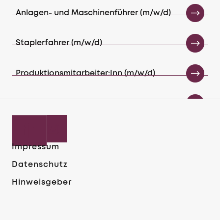
Anlagen- und Maschinenführer (m/w/d)
Staplerfahrer (m/w/d)
Produktionsmitarbeiter:Inn (m/w/d)
Industriemechaniker (m/w/d)
Produktionsmitarbeiter (m/w/d)
Verpackung
Impressum
Datenschutz
Fachkraft für Lagerlogistik (w/m/d)
Hinweisgeber
Maschinenbediener Schleiftechnik (m/w/d)