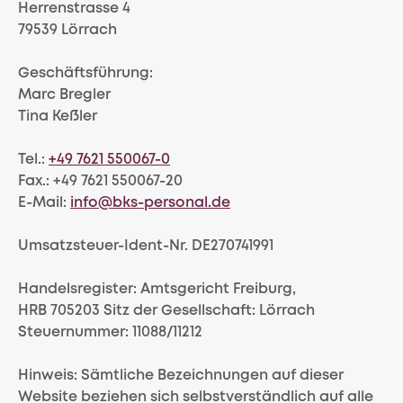
Herrenstrasse 4
79539 Lörrach
Geschäftsführung:
Marc Bregler
Tina Keßler
Tel.:
+49 7621 550067-0
Fax.: +49 7621 550067-20
E-Mail:
info@bks-personal.de
Umsatzsteuer-Ident-Nr. DE270741991
Handelsregister: Amtsgericht Freiburg,
HRB 705203 Sitz der Gesellschaft: Lörrach
Steuernummer: 11088/11212
Hinweis: Sämtliche Bezeichnungen auf dieser
Website beziehen sich selbstverständlich auf alle