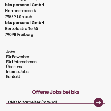
bks personal GmbH
Herrenstrasse 4
79539 Lörrach
bks personal GmbH
Bertoldstraße 45
79098 Freiburg
Jobs
Für Bewerber
Für Unternehmen
Über uns
Interne Jobs
Kontakt
Offene Jobs bei bks
CNC Mitarbeiter (m/w/d)