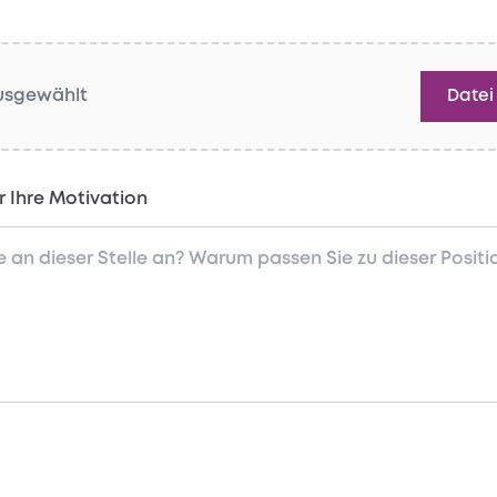
ausgewählt
Datei
r Ihre Motivation